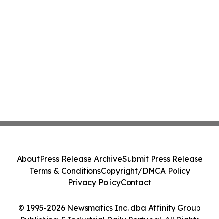
About
Press Release Archive
Submit Press Release
Terms & Conditions
Copyright/DMCA Policy
Privacy Policy
Contact
© 1995-2026 Newsmatics Inc. dba Affinity Group